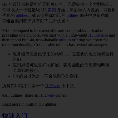
H3 的设计目标是可扩展和可组合。无需提供一个大型核心，
你可以从一个轻量级
H3 实例
开始，然后导入内置的、可摇树
优化的
utilities
，或者使用你自己的
utilities
来获得更多功能。
可组合实用程序具有以下几个优点：
¥H3 is designed to be extendable and composable. Instead of
providing one big core, you start with a lightweight
H3 instance
and
then import built-in, tree-shakable
utilities
or bring your own for
more functionality. Composable utilities has several advantages:
服务器仅包含已使用的代码，并在需要的地方准确运行
它们。
应用规模可以更好地扩展。实用函数的使用清晰明确，
全局影响较小。
H3 的自以为是，不会限制你的选择。
所有实用程序共享一个
H3Event
上下文。
¥All utilities, share an
H3Event
context.
Read more in
built-in H3 utilities
.
快速入门