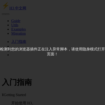
H3 中文网
Guide
Utils
Examples
Migration
入门指南
检测到您的浏览器插件正在注入异常脚本，请使用隐身模式打开
页面！
入门指南
¥Getting Started
开始使用 H3。