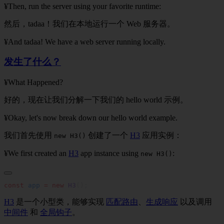
¥Then, run the server using your favorite runtime:
然后，tadaa！我们在本地运行一个 Web 服务器。
¥And tadaa! We have a web server running locally.
发生了什么？
¥What Happened?
好的，现在让我们分解一下我们的 hello world 示例。
¥Okay, let's now break down our hello world example.
我们首先使用
创建了一个
H3
应用实例：
new H3()
¥We first created an
H3
app instance using
:
new H3()
const
 app
 =
 new
 H3
H3
是一个小型类，能够实现
匹配路由
、
生成响应
以及调用
中间件
和
全局钩子
。