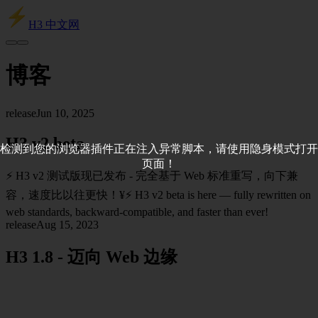
H3 中文网
博客
release
Jun 10, 2025
H3 v2 beta
检测到您的浏览器插件正在注入异常脚本，请使用隐身模式打开
页面！
⚡ H3 v2 测试版现已发布 - 完全基于 Web 标准重写，向下兼
容，速度比以往更快！¥⚡ H3 v2 beta is here — fully rewritten on
web standards, backward-compatible, and faster than ever!
release
Aug 15, 2023
H3 1.8 - 迈向 Web 边缘